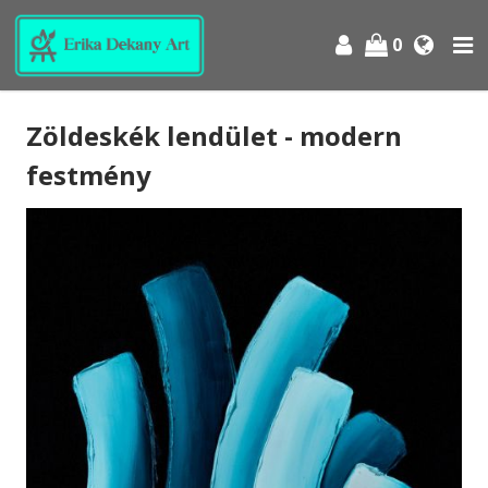
0
Zöldeskék lendület - modern
festmény