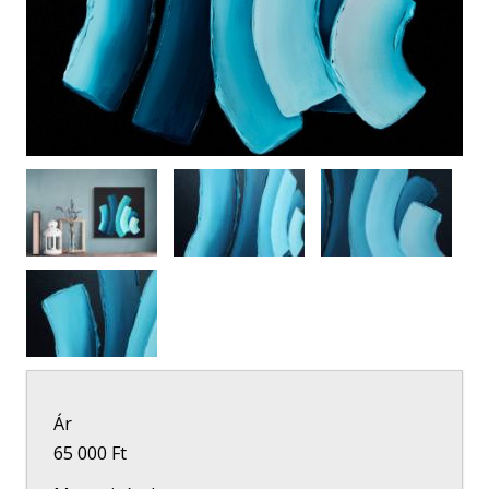
Ár
65 000 Ft