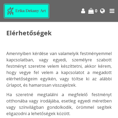
0
Elérhetőségek
Amennyiben kérdése van valamelyik festményemmel
kapcsolatban, vagy
egyedi, személyre szabott
festményt szeretne velem készíttetni,
akkor kérem,
hogy vegye fel velem a kapcsolatot a megadott
elérhetőségeim egyikén, vagy töltse ki az alábbi
űrlapot, és hamarosan visszajelzek.
Ha szeretné megtalálni a megfelelő festményt
otthonába vagy irodájába, esetleg egyedi méretben
vagy színvilágban gondolkodik, örömmel segítek
eligazodni a lehetőségek között.