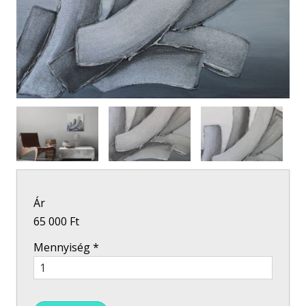
Ár
65 000 Ft
Mennyiség
*