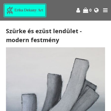
0
Szürke és ezüst lendület -
modern festmény