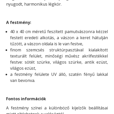
nyugodt, harmonikus légkör.
A festmény:
40 x 40 cm méretű feszített pamutvászonra kézzel
festett eredeti alkotás, a vászon a keret hátulján
tűzött, a vászon oldala is le van festve,
finom szemcsés struktúrpasztával kialakított
texturált felület, minőségi művész akrilfestékkel
festve: sötét szürke, világos szürke, antik ezüst,
világos ezüst,
a festmény felülete UV álló, szatén fényű lakkal
van bevonva.
Fontos információk
A festmény színei a különböző kijelzők beállításai