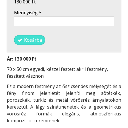
130 000 Ft
Mennyiség
*
Kosárba
Ár:
130 000 Ft
70 x 50 cm egyedi, kézzel festett akril festmény,
feszített vásznon.
Ez a modern festmény az ősz csendes mélységét és a
fény finom jelenlétét jeleníti meg sötétkék,
poroszkék, türkiz és metál vörösréz árnyalatokon
keresztül. A lágy színátmenetek és a geometrikus
vörösréz formák elegáns, atmoszférikus
kompozíciót teremtenek.