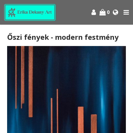
0
Őszi fények - modern festmény