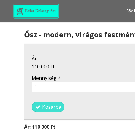
Főo
Ősz - modern, virágos festmén
Ár
110 000 Ft
Mennyiség
*
Kosárba
Ár:
110 000 Ft