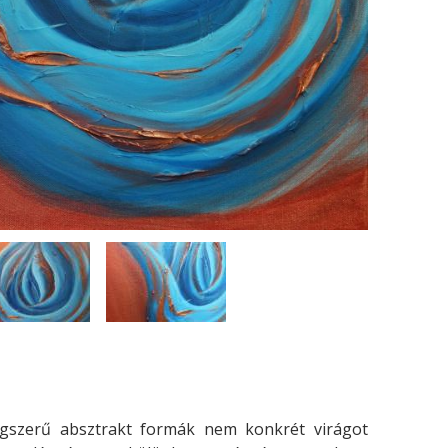
ágszerű absztrakt formák nem konkrét virágot