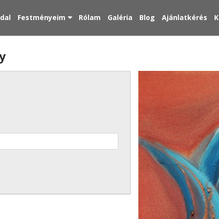
ldal
Festményeim
Rólam
Galéria
Blog
Ajánlatkérés
K
y