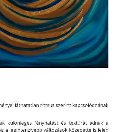
ényei láthatatlan ritmus szerint kapcsolódnának
ek különleges fényhatást és textúrát adnak a
ég a legintenzívebb változások közepette is jelen