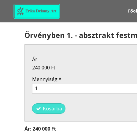
Főo
Örvényben 1. - absztrakt fest
Ár
240 000 Ft
Mennyiség
*
Kosárba
Ár:
240 000 Ft