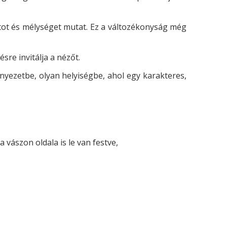
tot és mélységet mutat. Ez a változékonyság még
sre invitálja a nézőt.
nyezetbe, olyan helyiségbe, ahol egy karakteres,
 vászon oldala is le van festve,