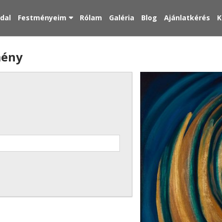
ldal
Festményeim
Rólam
Galéria
Blog
Ajánlatkérés
K
mény