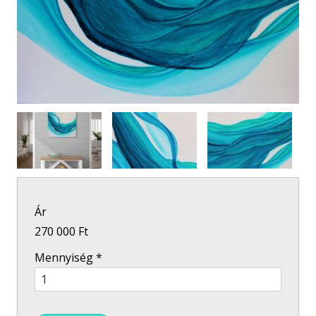
Ár
270 000 Ft
Mennyiség
*