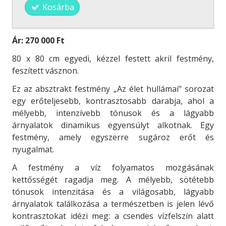
Kosárba
Ár:
270 000 Ft
80 x 80 cm egyedi, kézzel festett akril festmény,
feszített vásznon.
Ez az absztrakt festmény „Az élet hullámai" sorozat
egy erőteljesebb, kontrasztosabb darabja, ahol a
mélyebb, intenzívebb tónusok és a lágyabb
árnyalatok dinamikus egyensúlyt alkotnak. Egy
festmény, amely egyszerre sugároz erőt és
nyugalmat.
A festmény a víz folyamatos mozgásának
kettősségét ragadja meg. A mélyebb, sötétebb
tónusok intenzitása és a világosabb, lágyabb
árnyalatok találkozása a természetben is jelen lévő
kontrasztokat idézi meg: a csendes vízfelszín alatt