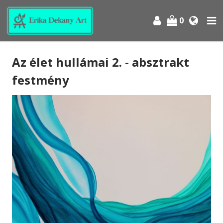
0
Az élet hullámai 2. - absztrakt
festmény