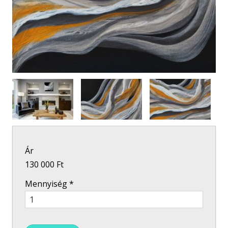
Ár
130 000 Ft
Mennyiség
*