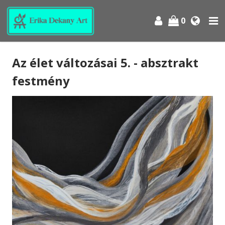
0
Az élet változásai 5. - absztrakt
festmény