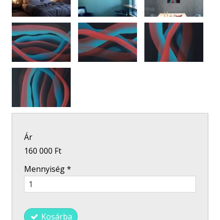
Ár
160 000 Ft
Mennyiség
*
Kosárba