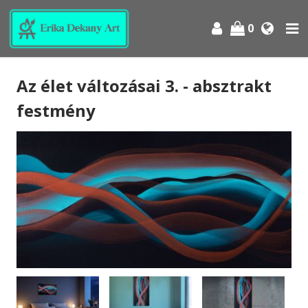
0
Az élet változásai 3. - absztrakt
festmény