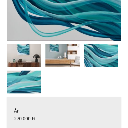
Ár
270 000 Ft