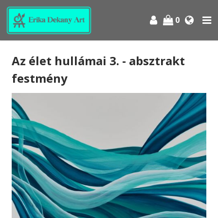
0
Az élet hullámai 3. - absztrakt
festmény