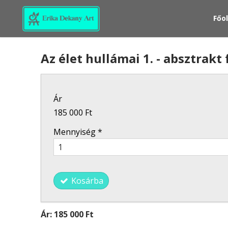
Főo
Az élet hullámai 1. - absztrak
Ár
185 000 Ft
Mennyiség
*
Kosárba
Ár:
185 000 Ft